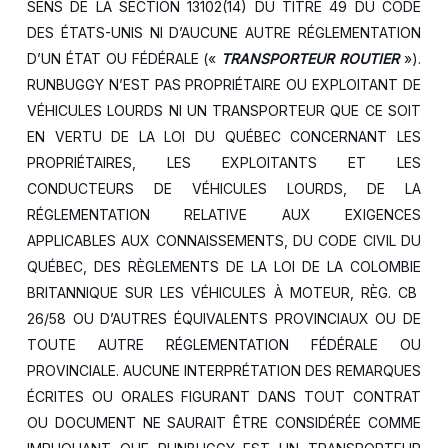
SENS DE LA SECTION 13102(14) DU TITRE 49 DU CODE
DES ÉTATS-UNIS NI D’AUCUNE AUTRE RÉGLEMENTATION
D’UN ÉTAT OU FÉDÉRALE («
TRANSPORTEUR ROUTIER
»).
RUNBUGGY N’EST PAS PROPRIÉTAIRE OU EXPLOITANT DE
VÉHICULES LOURDS NI UN TRANSPORTEUR QUE CE SOIT
EN VERTU DE LA LOI DU QUÉBEC CONCERNANT LES
PROPRIÉTAIRES, LES EXPLOITANTS ET LES
CONDUCTEURS DE VÉHICULES LOURDS, DE LA
RÉGLEMENTATION RELATIVE AUX EXIGENCES
APPLICABLES AUX CONNAISSEMENTS, DU CODE CIVIL DU
QUÉBEC, DES RÈGLEMENTS DE LA LOI DE LA COLOMBIE
BRITANNIQUE SUR LES VÉHICULES À MOTEUR, RÈG. CB
26/58 OU D’AUTRES ÉQUIVALENTS PROVINCIAUX OU DE
TOUTE AUTRE RÉGLEMENTATION FÉDÉRALE OU
PROVINCIALE. AUCUNE INTERPRÉTATION DES REMARQUES
ÉCRITES OU ORALES FIGURANT DANS TOUT CONTRAT
OU DOCUMENT NE SAURAIT ÊTRE CONSIDÉRÉE COMME