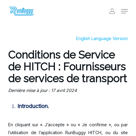
Skip
Menu
to
account
Close
main
Menu
content
English Language Version
Conditions de Service
de HITCH : Fournisseurs
de services de transport
Dernière mise à jour : 17 avril 2024
Introduction.
En cliquant sur « J’accepte » ou « Je confirme », ou par
l’utilisation de l’application RunBuggy HITCH, ou du site