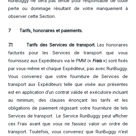
RunBuggy ne sera pas tenue pour responsable de toute
perte ou dommage résultant de votre manquement à
observer cette Section.
7 Tarifs, honoraires et paiements.
7.1 Tarifs des Services de transport.
Les honoraires
facturés pour les Services de transport que vous
fournissez aux Expéditeurs via le PMM («
Frais
») sont fixés
par vous-même et chaque Expéditeur, pas avec RunBuggy.
Vous convenez que votre fourniture de Services de
transport aux Expéditeurs telle que visée aux présentes
est en application d’un contrat valide et exécutoire incluant
au minimum, des clauses énonçant les tarifs et les
obligations de paiement régissant votre fourniture de tels
Services de transport. Le Service RunBuggy peut afficher
ces Frais avant que vous ne fassiez valoir un ordre de
transport. Toutefois, vous convenez que RunBuggy n’est