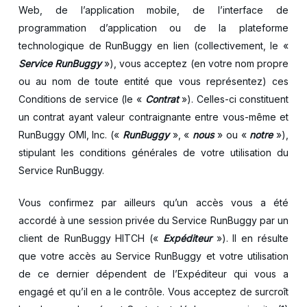
Web, de l’application mobile, de l’interface de
programmation d’application ou de la plateforme
technologique de RunBuggy en lien (collectivement, le «
Service RunBuggy
»), vous acceptez (en votre nom propre
ou au nom de toute entité que vous représentez) ces
Conditions de service (le «
Contrat
»). Celles-ci constituent
un contrat ayant valeur contraignante entre vous-même et
RunBuggy OMI, Inc. («
RunBuggy
», «
nous
» ou «
notre
»),
stipulant les conditions générales de votre utilisation du
Service RunBuggy.
Vous confirmez par ailleurs qu’un accès vous a été
accordé à une session privée du Service RunBuggy par un
client de RunBuggy HITCH («
Expéditeur
»). Il en résulte
que votre accès au Service RunBuggy et votre utilisation
de ce dernier dépendent de l’Expéditeur qui vous a
engagé et qu’il en a le contrôle. Vous acceptez de surcroît