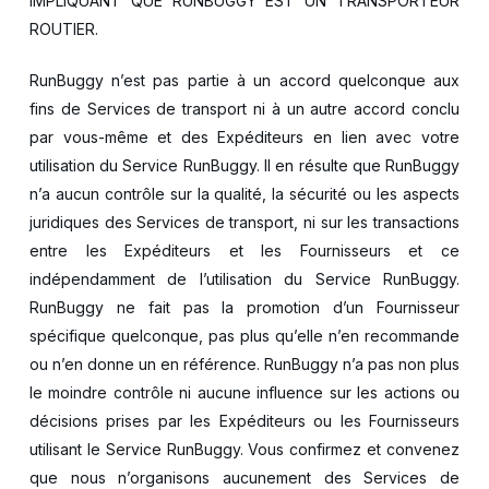
IMPLIQUANT QUE RUNBUGGY EST UN TRANSPORTEUR
ROUTIER.
RunBuggy n’est pas partie à un accord quelconque aux
fins de Services de transport ni à un autre accord conclu
par vous-même et des Expéditeurs en lien avec votre
utilisation du Service RunBuggy. Il en résulte que RunBuggy
n’a aucun contrôle sur la qualité, la sécurité ou les aspects
juridiques des Services de transport, ni sur les transactions
entre les Expéditeurs et les Fournisseurs et ce
indépendamment de l’utilisation du Service RunBuggy.
RunBuggy ne fait pas la promotion d’un Fournisseur
spécifique quelconque, pas plus qu’elle n’en recommande
ou n’en donne un en référence. RunBuggy n’a pas non plus
le moindre contrôle ni aucune influence sur les actions ou
décisions prises par les Expéditeurs ou les Fournisseurs
utilisant le Service RunBuggy. Vous confirmez et convenez
que nous n’organisons aucunement des Services de