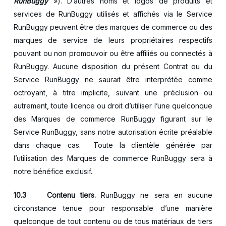
RunBuggy
»). D’autres noms et logos de produits et
services de RunBuggy utilisés et affichés via le Service
RunBuggy peuvent être des marques de commerce ou des
marques de service de leurs propriétaires respectifs
pouvant ou non promouvoir ou être affiliés ou connectés à
RunBuggy. Aucune disposition du présent Contrat ou du
Service RunBuggy ne saurait être interprétée comme
octroyant, à titre implicite, suivant une préclusion ou
autrement, toute licence ou droit d’utiliser l’une quelconque
des Marques de commerce RunBuggy figurant sur le
Service RunBuggy, sans notre autorisation écrite préalable
dans chaque cas. Toute la clientèle générée par
l’utilisation des Marques de commerce RunBuggy sera à
notre bénéfice exclusif.
10.3 Contenu tiers.
RunBuggy ne sera en aucune
circonstance tenue pour responsable d’une manière
quelconque de tout contenu ou de tous matériaux de tiers