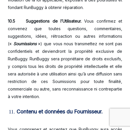
fondant RunBuggy à obtenir réparation.
10.5
Suggestions de l’Utilisateur.
Vous confirmez et
convenez que toutes questions, commentaires,
suggestions, idées, rétroaction ou autres informations
(«
Soumissions
») que vous nous transmettez ne sont pas
confidentiels et deviendront la propriété exclusive de
RunBuggy. RunBuggy sera propriétaire de droits exclusifs,
y compris tous les droits de propriété intellectuelle et elle
sera autorisée à une utilisation ainsi qu’à une diffusion sans
restriction de ces Soumissions pour toute finalité,
commerciale ou autre, sans reconnaissance ni contrepartie
à votre intention.
Contenu et données du Fournisseur.
Vous comprenez et acceptez que RunBuggy aura accès