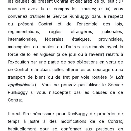
les clauses du présent Contrat et déclarez ce qui suit : (1)
vous en avez lu et compris les clauses; et (ii) vous
convenez d’utiliser le Service RunBuggy dans le respect
du présent Contrat et de l’ensemble des lois,
réglementations, règles étrangères, nationales,
internationales, fédérales, étatiques, provinciales,
municipales ou locales ou d’autres instruments ayant la
force de loi en vigueur (à ce jour ou à l’avenir) relatifs à
l’exécution par une partie de ses obligations en vertu de
ce Contrat, et incluant celles afférentes au courtage ou au
transport de biens ou de fret par voie routière («
Lois
applicables
»). Vous ne pouvez pas utiliser le Service
RunBuggy si vous n’acceptez pas les clauses de ce
Contrat.
Il peut être nécessaire pour RunBuggy de procéder de
temps à autre à des modifications de ce Contrat,
habituellement pour se conformer aux pratiques en