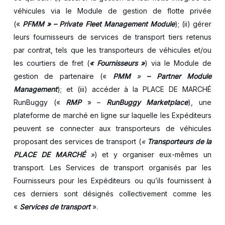
véhicules via le Module de gestion de flotte privée
(«
PFMM » – Private Fleet Management Module
); (ii) gérer
leurs fournisseurs de services de transport tiers retenus
par contrat, tels que les transporteurs de véhicules et/ou
les courtiers de fret (
« Fournisseurs »
) via le Module de
gestion de partenaire («
PMM
»
– Partner Module
Management
); et (iii) accéder à la PLACE DE MARCHÉ
RunBuggy («
RMP
» –
RunBuggy Marketplace
), une
plateforme de marché en ligne sur laquelle les Expéditeurs
peuvent se connecter aux transporteurs de véhicules
proposant des services de transport (
«
Transporteurs de la
PLACE DE MARCHÉ
»
) et y organiser eux-mêmes un
transport. Les Services de transport organisés par les
Fournisseurs pour les Expéditeurs ou qu’ils fournissent à
ces derniers sont désignés collectivement comme les
«
Services de transport
».