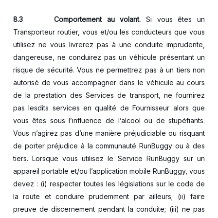
8.3
Comportement au volant.
Si vous êtes un
Transporteur routier, vous et/ou les conducteurs que vous
utilisez ne vous livrerez pas à une conduite imprudente,
dangereuse, ne conduirez pas un véhicule présentant un
risque de sécurité. Vous ne permettrez pas à un tiers non
autorisé de vous accompagner dans le véhicule au cours
de la prestation des Services de transport, ne fournirez
pas lesdits services en qualité de Fournisseur alors que
vous êtes sous l’influence de l’alcool ou de stupéfiants.
Vous n’agirez pas d’une manière préjudiciable ou risquant
de porter préjudice à la communauté RunBuggy ou à des
tiers. Lorsque vous utilisez le Service RunBuggy sur un
appareil portable et/ou l’application mobile RunBuggy, vous
devez : (i) respecter toutes les législations sur le code de
la route et conduire prudemment par ailleurs; (ii) faire
preuve de discernement pendant la conduite; (iii) ne pas