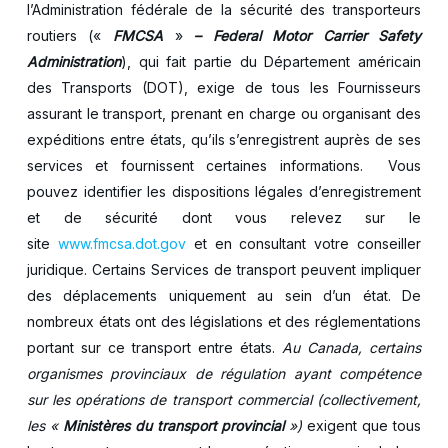
l’Administration fédérale de la sécurité des transporteurs
routiers («
FMCSA
»
– Federal Motor Carrier Safety
Administration
), qui fait partie du Département américain
des Transports (DOT), exige de tous les Fournisseurs
assurant le transport, prenant en charge ou organisant des
expéditions entre états, qu’ils s’enregistrent auprès de ses
services et fournissent certaines informations. Vous
pouvez identifier les dispositions légales d’enregistrement
et de sécurité dont vous relevez sur le
site
www.fmcsa.dot.gov
et en consultant votre conseiller
juridique. Certains Services de transport peuvent impliquer
des déplacements uniquement au sein d’un état. De
nombreux états ont des législations et des réglementations
portant sur ce transport entre états.
Au Canada, certains
organismes provinciaux de régulation ayant compétence
sur les opérations de transport commercial (collectivement,
les «
Ministères du transport provincial
»)
exigent que tous