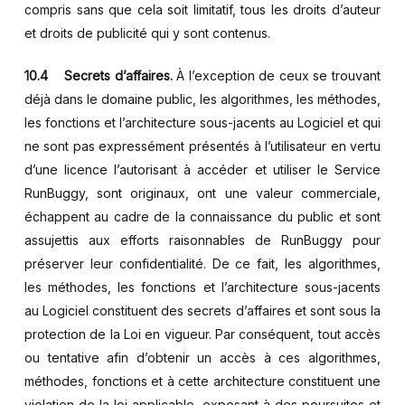
compris sans que cela soit limitatif, tous les droits d’auteur
et droits de publicité qui y sont contenus.
10.4
Secrets d’affaires.
À l’exception de ceux se trouvant
déjà dans le domaine public, les algorithmes, les méthodes,
les fonctions et l’architecture sous-jacents au Logiciel et qui
ne sont pas expressément présentés à l’utilisateur en vertu
d’une licence l’autorisant à accéder et utiliser le Service
RunBuggy, sont originaux, ont une valeur commerciale,
échappent au cadre de la connaissance du public et sont
assujettis aux efforts raisonnables de RunBuggy pour
préserver leur confidentialité. De ce fait, les algorithmes,
les méthodes, les fonctions et l’architecture sous-jacents
au Logiciel constituent des secrets d’affaires et sont sous la
protection de la Loi en vigueur. Par conséquent, tout accès
ou tentative afin d’obtenir un accès à ces algorithmes,
méthodes, fonctions et à cette architecture constituent une
violation de la loi applicable, exposant à des poursuites et