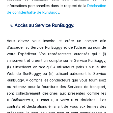
informations personnelles dans le respect de la
Déclaration
de confidentialité de RunBuggy
.
Accès au Service RunBuggy.
Vous devez vous inscrire et créer un compte afin
d’accéder au Service RunBuggy et de l’utiliser au nom de
votre Expéditeur. Vos représentants autorisés qui : (i)
s’inscrivent et créent un compte sur le Service RunBuggy;
(ii) s’inscrivent en tant qu’ « utilisateurs pairs » sur le site
Web de RunBuggy; ou (iii) utilisent autrement le Service
RunBuggy, y compris les conducteurs que vous fournissez
ou retenez pour la fourniture des Services de transport,
sont collectivement désignés aux présentes comme les
«
Utilisateurs
», «
vous
», «
votre
» et similaires. Les
contrats et déclarations émanant de vous aux termes des
présentes, le sont en votre nom et sont contraignants à